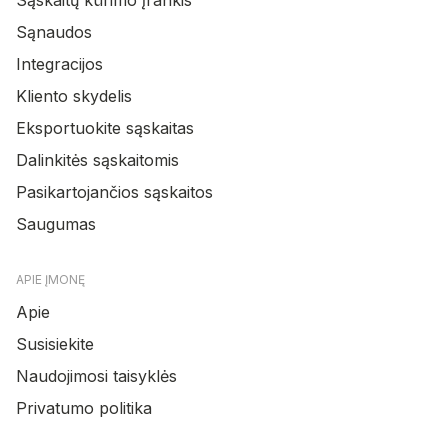
Sąnaudos
Integracijos
Kliento skydelis
Eksportuokite sąskaitas
Dalinkitės sąskaitomis
Pasikartojančios sąskaitos
Saugumas
APIE ĮMONĘ
Apie
Susisiekite
Naudojimosi taisyklės
Privatumo politika