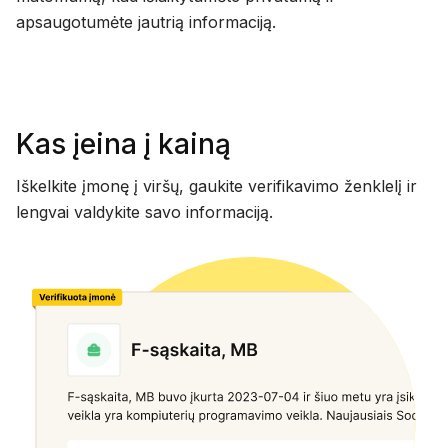
apsaugotumėte jautrią informaciją.
Kas įeina į kainą
Iškelkite įmonę į viršų, gaukite verifikavimo ženklelį ir
lengvai valdykite savo informaciją.