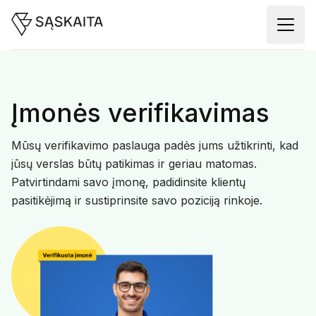
Įmonės verifikavimas
Mūsų verifikavimo paslauga padės jums užtikrinti, kad
jūsų verslas būtų patikimas ir geriau matomas.
Patvirtindami savo įmonę, padidinsite klientų
pasitikėjimą ir sustiprinsite savo poziciją rinkoje.