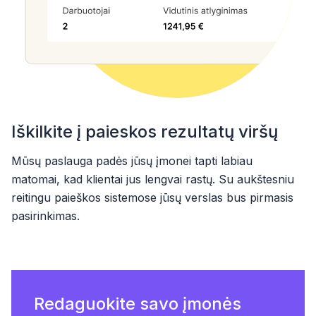
Iškilkite į paieskos rezultatų viršų
Mūsų paslauga padės jūsų įmonei tapti labiau
matomai, kad klientai jus lengvai rastų. Su aukštesniu
reitingu paieškos sistemose jūsų verslas bus pirmasis
pasirinkimas.
Redaguokite savo įmonės