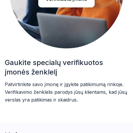
Gaukite specialų verifikuotos
įmonės ženklelį
Patvirtinkite savo įmonę ir įgykite patikimumą rinkoje.
Verifikavimo ženklelis parodys jūsų klientams, kad jūsų
verslas yra patikimas ir skaidrus.