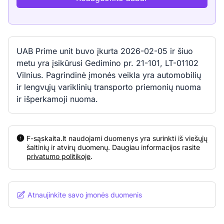
UAB Prime unit buvo įkurta 2026-02-05 ir šiuo
metu yra įsikūrusi Gedimino pr. 21-101, LT-01102
Vilnius. Pagrindinė įmonės veikla yra automobilių
ir lengvųjų variklinių transporto priemonių nuoma
ir išperkamoji nuoma.
F-sąskaita.lt naudojami duomenys yra surinkti iš viešųjų
šaltinių ir atvirų duomenų. Daugiau informacijos rasite
privatumo politikoje
.
Atnaujinkite savo įmonės duomenis