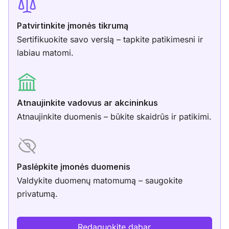
Patvirtinkite įmonės tikrumą
Sertifikuokite savo verslą – tapkite patikimesni ir
labiau matomi.
Atnaujinkite vadovus ar akcininkus
Atnaujinkite duomenis – būkite skaidrūs ir patikimi.
Paslėpkite įmonės duomenis
Valdykite duomenų matomumą – saugokite
privatumą.
Redaguokite dabar