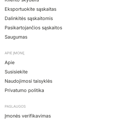
Eksportuokite sąskaitas
Dalinkitės sąskaitomis
Pasikartojančios sąskaitos
Saugumas
APIE ĮMONĘ
Apie
Susisiekite
Naudojimosi taisyklės
Privatumo politika
PASLAUGOS
Įmonės verifikavimas