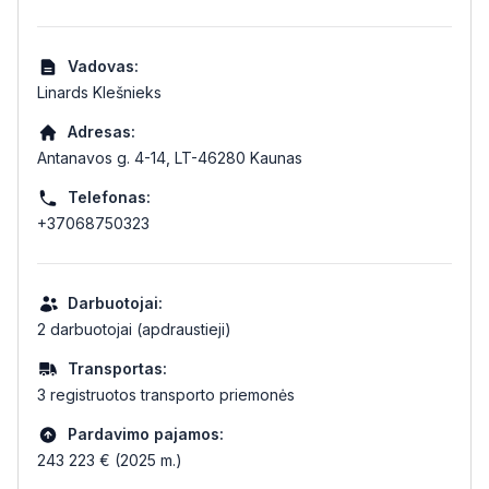
Vadovas:
Linards Klešnieks
Adresas:
Antanavos g. 4-14, LT-46280 Kaunas
Telefonas:
+37068750323
Darbuotojai:
2 darbuotojai (apdraustieji)
Transportas:
3 registruotos transporto priemonės
Pardavimo pajamos:
243 223 € (2025 m.)