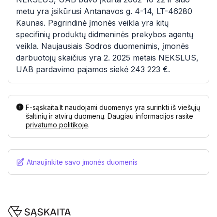
metu yra įsikūrusi Antanavos g. 4-14, LT-46280
Kaunas. Pagrindinė įmonės veikla yra kitų
specifinių produktų didmeninės prekybos agentų
veikla. Naujausiais Sodros duomenimis, įmonės
darbuotojų skaičius yra 2. 2025 metais NEKSLUS,
UAB pardavimo pajamos siekė 243 223 €.
F-sąskaita.lt naudojami duomenys yra surinkti iš viešųjų
šaltinių ir atvirų duomenų. Daugiau informacijos rasite
privatumo politikoje
.
Atnaujinkite savo įmonės duomenis
Footer