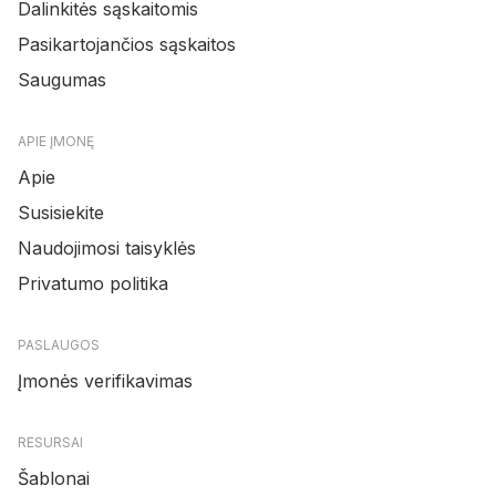
Dalinkitės sąskaitomis
Pasikartojančios sąskaitos
Saugumas
APIE ĮMONĘ
Apie
Susisiekite
Naudojimosi taisyklės
Privatumo politika
PASLAUGOS
Įmonės verifikavimas
RESURSAI
Šablonai