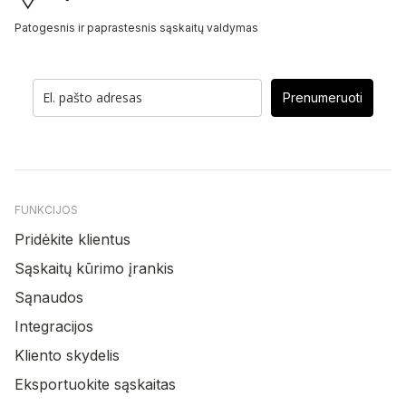
Patogesnis ir paprastesnis sąskaitų valdymas
Prenumeruoti
FUNKCIJOS
Pridėkite klientus
Sąskaitų kūrimo įrankis
Sąnaudos
Integracijos
Kliento skydelis
Eksportuokite sąskaitas