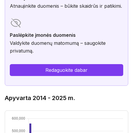
Atnaujinkite duomenis – būkite skaidrūs ir patikimi.
Paslėpkite įmonės duomenis
Valdykite duomenų matomumą – saugokite
privatumą.
Redaguokite dabar
Apyvarta 2014 - 2025 m.