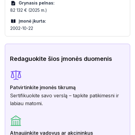
Grynasis pelnas:
82 132 € (2025 m.)
Įmonė įkurta:
2002-10-22
Redaguokite šios įmonės duomenis
Patvirtinkite įmonės tikrumą
Sertifikuokite savo verslą – tapkite patikimesni ir
labiau matomi.
Atnaujinkite vadovus ar akcininkus