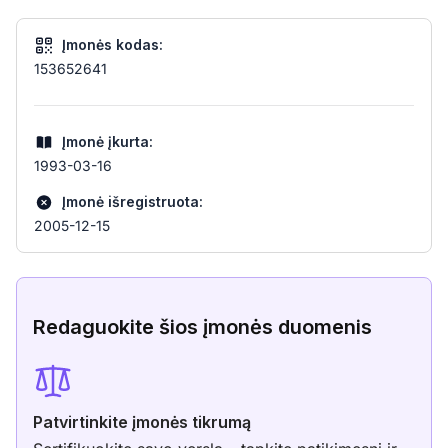
Įmonės kodas:
153652641
Įmonė įkurta:
1993-03-16
Įmonė išregistruota:
2005-12-15
Redaguokite šios įmonės duomenis
Patvirtinkite įmonės tikrumą