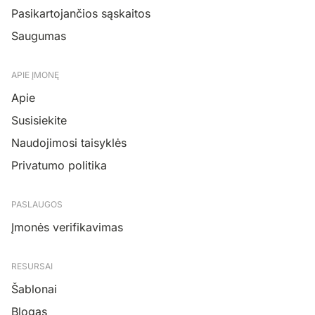
Pasikartojančios sąskaitos
Saugumas
APIE ĮMONĘ
Apie
Susisiekite
Naudojimosi taisyklės
Privatumo politika
PASLAUGOS
Įmonės verifikavimas
RESURSAI
Šablonai
Blogas