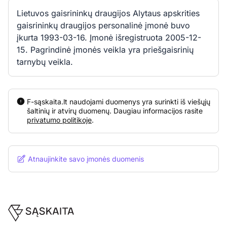
Lietuvos gaisrininkų draugijos Alytaus apskrities
gaisrininkų draugijos personalinė įmonė buvo
įkurta 1993-03-16. Įmonė išregistruota 2005-12-
15. Pagrindinė įmonės veikla yra priešgaisrinių
tarnybų veikla.
F-sąskaita.lt naudojami duomenys yra surinkti iš viešųjų
šaltinių ir atvirų duomenų. Daugiau informacijos rasite
privatumo politikoje
.
Atnaujinkite savo įmonės duomenis
Footer