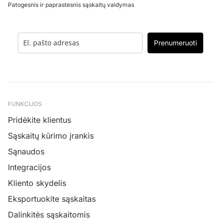
Patogesnis ir paprastesnis sąskaitų valdymas
Prenumeruoti
FUNKCIJOS
Pridėkite klientus
Sąskaitų kūrimo įrankis
Sąnaudos
Integracijos
Kliento skydelis
Eksportuokite sąskaitas
Dalinkitės sąskaitomis