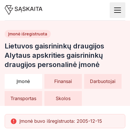
Įmonė išregistruota
Lietuvos gaisrininkų draugijos
Alytaus apskrities gaisrininkų
draugijos personalinė įmonė
Įmonė
Finansai
Darbuotojai
Transportas
Skolos
Įmonė buvo išregistruota:
2005-12-15