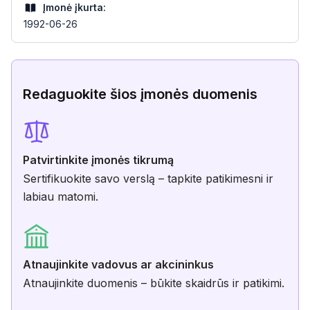
Įmonė įkurta:
1992-06-26
Redaguokite šios įmonės duomenis
Patvirtinkite įmonės tikrumą
Sertifikuokite savo verslą – tapkite patikimesni ir
labiau matomi.
Atnaujinkite vadovus ar akcininkus
Atnaujinkite duomenis – būkite skaidrūs ir patikimi.