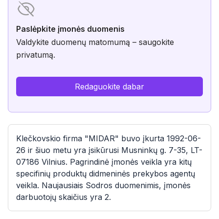
Paslėpkite įmonės duomenis
Valdykite duomenų matomumą – saugokite
privatumą.
Redaguokite dabar
Klečkovskio firma "MIDAR" buvo įkurta 1992-06-
26 ir šiuo metu yra įsikūrusi Musninkų g. 7-35, LT-
07186 Vilnius. Pagrindinė įmonės veikla yra kitų
specifinių produktų didmeninės prekybos agentų
veikla. Naujausiais Sodros duomenimis, įmonės
darbuotojų skaičius yra 2.