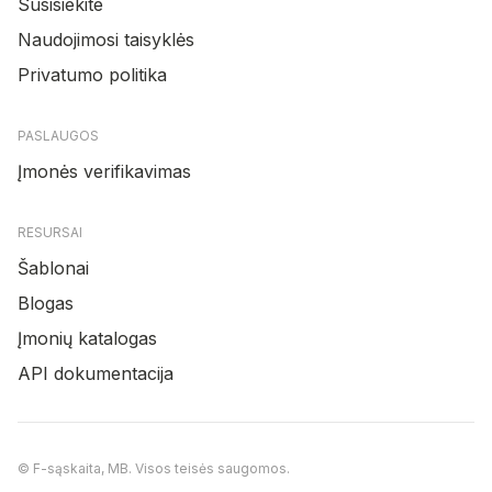
Susisiekite
Naudojimosi taisyklės
Privatumo politika
PASLAUGOS
Įmonės verifikavimas
RESURSAI
Šablonai
Blogas
Įmonių katalogas
API dokumentacija
© F-sąskaita, MB. Visos teisės saugomos.