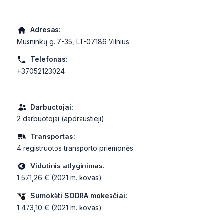
Adresas:
Musninkų g. 7-35, LT-07186 Vilnius
Telefonas:
+37052123024
Darbuotojai:
2 darbuotojai (apdraustieji)
Transportas:
4 registruotos transporto priemonės
Vidutinis atlyginimas:
1 571,26 € (2021 m. kovas)
Sumokėti SODRA mokesčiai:
1 473,10 € (2021 m. kovas)