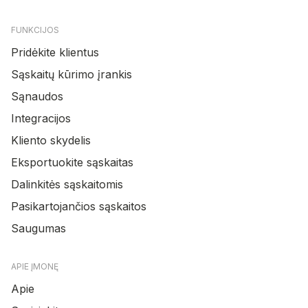
FUNKCIJOS
Pridėkite klientus
Sąskaitų kūrimo įrankis
Sąnaudos
Integracijos
Kliento skydelis
Eksportuokite sąskaitas
Dalinkitės sąskaitomis
Pasikartojančios sąskaitos
Saugumas
APIE ĮMONĘ
Apie