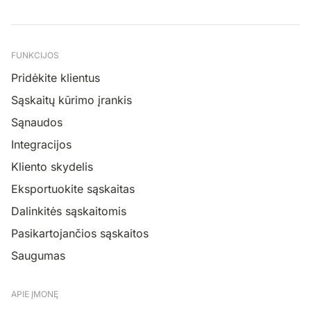
FUNKCIJOS
Pridėkite klientus
Sąskaitų kūrimo įrankis
Sąnaudos
Integracijos
Kliento skydelis
Eksportuokite sąskaitas
Dalinkitės sąskaitomis
Pasikartojančios sąskaitos
Saugumas
APIE ĮMONĘ