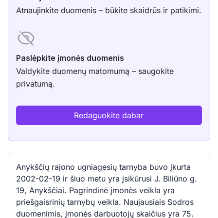
Atnaujinkite duomenis – būkite skaidrūs ir patikimi.
Paslėpkite įmonės duomenis
Valdykite duomenų matomumą – saugokite
privatumą.
Redaguokite dabar
Anykščių rajono ugniagesių tarnyba buvo įkurta
2002-02-19 ir šiuo metu yra įsikūrusi J. Biliūno g.
19, Anykščiai. Pagrindinė įmonės veikla yra
priešgaisrinių tarnybų veikla. Naujausiais Sodros
duomenimis, įmonės darbuotojų skaičius yra 75.