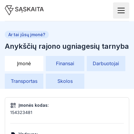
Ar tai jūsų įmonė?
Anykščių rajono ugniagesių tarnyba
Įmonė
Finansai
Darbuotojai
Transportas
Skolos
Įmonės kodas:
154323481