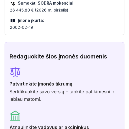
Sumokėti SODRA mokesčiai:
26 445,80 € (2026 m. birželis)
Įmonė įkurta:
2002-02-19
Redaguokite šios įmonės duomenis
Patvirtinkite įmonės tikrumą
Sertifikuokite savo verslą – tapkite patikimesni ir
labiau matomi.
Atnaujinkite vadovus ar akcininkus