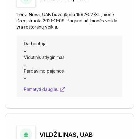
Terra Nova, UAB buvo įkurta 1992-07-31. Įmonė
išregistruota 2021-11-09. Pagrindinė įmonės veikla
yra restoranų veikla.
Darbuotojai
-
Vidutinis atlyginimas
-
Pardavimo pajamos
-
Pamatyti daugiau
VILDŽILINAS, UAB