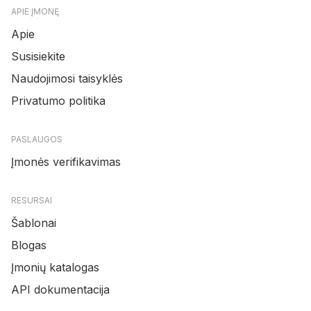
APIE ĮMONĘ
Apie
Susisiekite
Naudojimosi taisyklės
Privatumo politika
PASLAUGOS
Įmonės verifikavimas
RESURSAI
Šablonai
Blogas
Įmonių katalogas
API dokumentacija