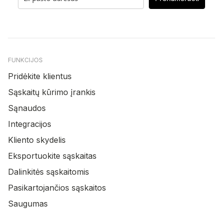
FUNKCIJOS
Pridėkite klientus
Sąskaitų kūrimo įrankis
Sąnaudos
Integracijos
Kliento skydelis
Eksportuokite sąskaitas
Dalinkitės sąskaitomis
Pasikartojančios sąskaitos
Saugumas