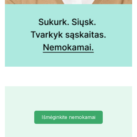
Išmėginkite nemokamai