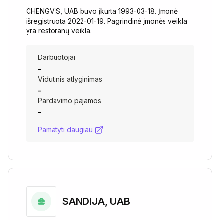
CHENGVIS, UAB buvo įkurta 1993-03-18. Įmonė
išregistruota 2022-01-19. Pagrindinė įmonės veikla
yra restoranų veikla.
Darbuotojai
-
Vidutinis atlyginimas
-
Pardavimo pajamos
-
Pamatyti daugiau
SANDIJA, UAB