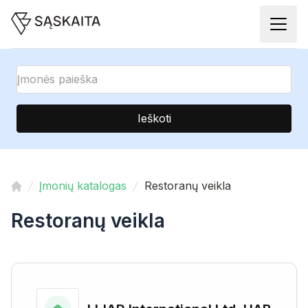
Ieškoti
Įmonių katalogas
Restoranų veikla
Restoranų veikla