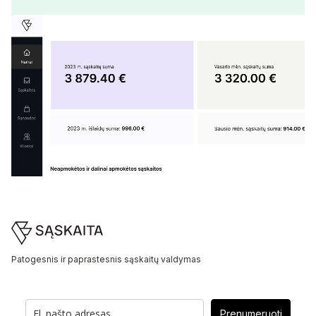
Footer
Patogesnis ir paprastesnis sąskaitų valdymas
Prenumeruoti