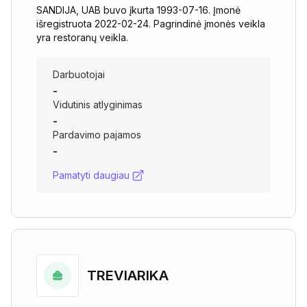
SANDIJA, UAB buvo įkurta 1993-07-16. Įmonė
išregistruota 2022-02-24. Pagrindinė įmonės veikla
yra restoranų veikla.
Darbuotojai
-
Vidutinis atlyginimas
-
Pardavimo pajamos
-
Pamatyti daugiau
TREVIARIKA