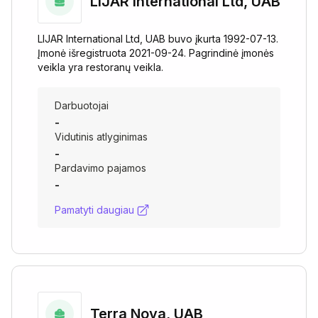
LIJAR International Ltd, UAB
LIJAR International Ltd, UAB buvo įkurta 1992-07-13.
Įmonė išregistruota 2021-09-24. Pagrindinė įmonės
veikla yra restoranų veikla.
Darbuotojai
-
Vidutinis atlyginimas
-
Pardavimo pajamos
-
Pamatyti daugiau
Terra Nova, UAB