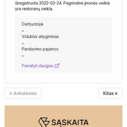
išregistruota 2022-02-24. Pagrindinė įmonės veikla
yra restoranų veikla.
Darbuotojai
-
Vidutinis atlyginimas
-
Pardavimo pajamos
-
Pamatyti daugiau
« Ankstesnis
Kitas »