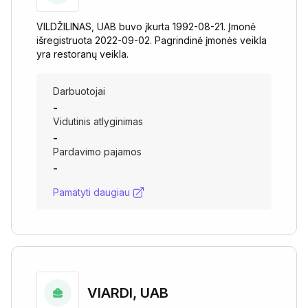
VILDŽILINAS, UAB buvo įkurta 1992-08-21. Įmonė
išregistruota 2022-09-02. Pagrindinė įmonės veikla
yra restoranų veikla.
Darbuotojai
-
Vidutinis atlyginimas
-
Pardavimo pajamos
-
Pamatyti daugiau
VIARDI, UAB