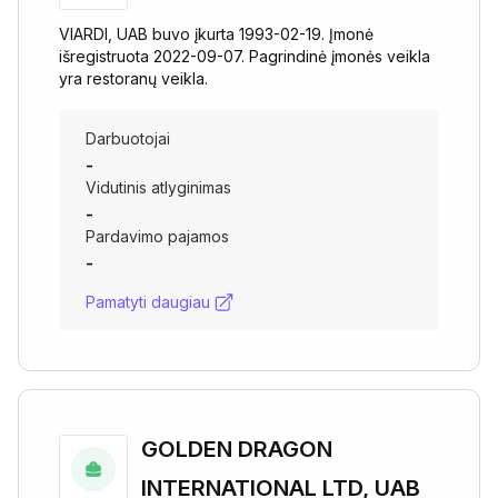
VIARDI, UAB buvo įkurta 1993-02-19. Įmonė
išregistruota 2022-09-07. Pagrindinė įmonės veikla
yra restoranų veikla.
Darbuotojai
-
Vidutinis atlyginimas
-
Pardavimo pajamos
-
Pamatyti daugiau
GOLDEN DRAGON
INTERNATIONAL LTD, UAB