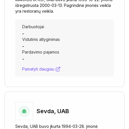
išregistruota 2000-03-13. Pagrindinė įmonės veikla
yra restoranų veikla.
Darbuotojai
-
Vidutinis atlyginimas
-
Pardavimo pajamos
-
Pamatyti daugiau
Sevda, UAB
Sevda, UAB buvo įkurta 1994-03-28. Įmonė