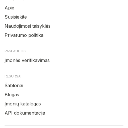
Apie
Susisiekite
Naudojimosi taisyklės
Privatumo politika
PASLAUGOS
Įmonės verifikavimas
RESURSAI
Šablonai
Blogas
Įmonių katalogas
API dokumentacija