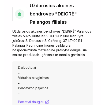
Uždarosios akcinės
bendrovės "DEIGRĖ"
Palangos filialas
Uždarosios akcinės bendrovės "DEIGRĖ" Palangos
filialas buvo įkurta 1999-03-23 ir šiuo metu yra
įsikūrusi S. Dariaus ir S. Girėno g. 37, LT-00131
Palanga. Pagrindinė įmonės veikla yra
nespecializuota mažmeninė prekyba daugiausia
maisto produktais, gėrimais ar tabako gaminiais.
Darbuotojai
-
Vidutinis atlyginimas
-
Pardavimo pajamos
-
Pamatyti daugiau