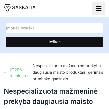
Ieškoti
Nespecializuota mažmeninė prekyba
Įmonių
daugiausia maisto produktais, gėrimais
katalogas
ar tabako gaminiais
Nespecializuota mažmeninė
prekyba daugiausia maisto