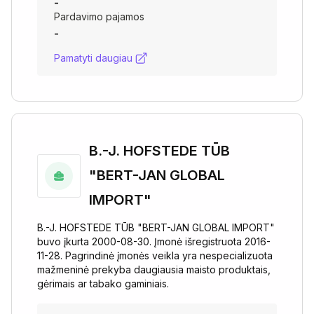
-
Pardavimo pajamos
-
Pamatyti daugiau
B.-J. HOFSTEDE TŪB
"BERT-JAN GLOBAL
IMPORT"
B.-J. HOFSTEDE TŪB "BERT-JAN GLOBAL IMPORT"
buvo įkurta 2000-08-30. Įmonė išregistruota 2016-
11-28. Pagrindinė įmonės veikla yra nespecializuota
mažmeninė prekyba daugiausia maisto produktais,
gėrimais ar tabako gaminiais.