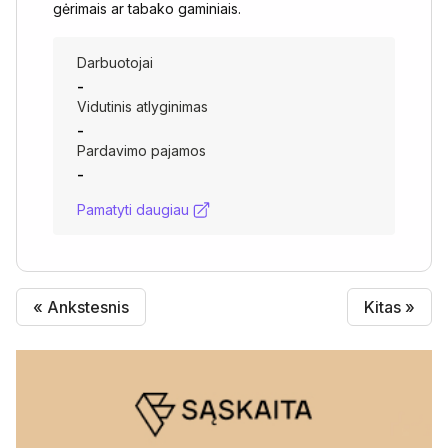
gėrimais ar tabako gaminiais.
Darbuotojai
-
Vidutinis atlyginimas
-
Pardavimo pajamos
-
Pamatyti daugiau
« Ankstesnis
Kitas »