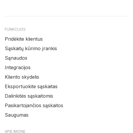
FUNKCIJOS
Pridėkite klientus
Sąskaitų kūrimo įrankis
Sąnaudos
Integracijos
Kliento skydelis
Eksportuokite sąskaitas
Dalinkitės sąskaitomis
Pasikartojančios sąskaitos
Saugumas
APIE ĮMONĘ