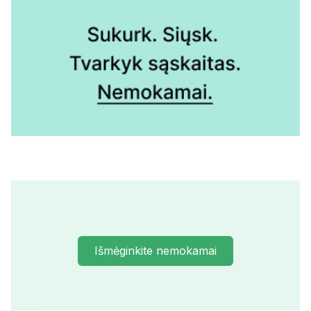
Išmėginkite nemokamai