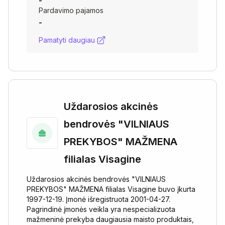
-
Pardavimo pajamos
-
Pamatyti daugiau
Uždarosios akcinės
bendrovės "VILNIAUS
PREKYBOS" MAŽMENA
filialas Visagine
Uždarosios akcinės bendrovės "VILNIAUS
PREKYBOS" MAŽMENA filialas Visagine buvo įkurta
1997-12-19. Įmonė išregistruota 2001-04-27.
Pagrindinė įmonės veikla yra nespecializuota
mažmeninė prekyba daugiausia maisto produktais,