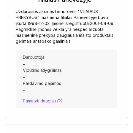
Uždarosios akcinės bendrovės "VILNIAUS
PREKYBOS" mažmena filialas Panevėžyje buvo
įkurta 1998-12-02. Įmonė išregistruota 2001-04-09.
Pagrindinė įmonės veikla yra nespecializuota
mažmeninė prekyba daugiausia maisto produktais,
gėrimais ar tabako gaminiais.
Darbuotojai
-
Vidutinis atlyginimas
-
Pardavimo pajamos
-
Pamatyti daugiau