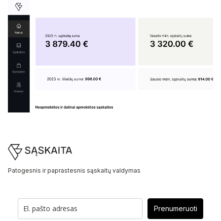
Footer
Patogesnis ir paprastesnis sąskaitų valdymas
Prenumeruoti