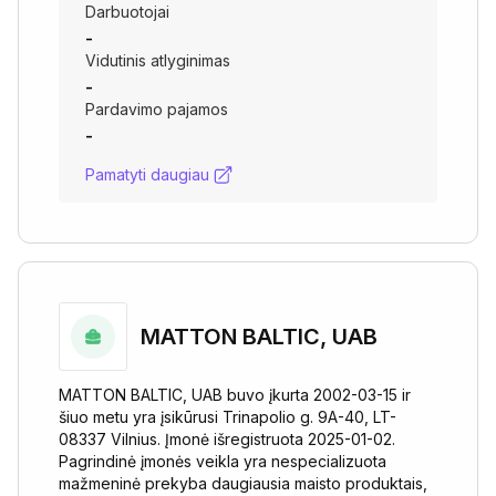
Darbuotojai
-
Vidutinis atlyginimas
-
Pardavimo pajamos
-
Pamatyti daugiau
MATTON BALTIC, UAB
MATTON BALTIC, UAB buvo įkurta 2002-03-15 ir
šiuo metu yra įsikūrusi Trinapolio g. 9A-40, LT-
08337 Vilnius. Įmonė išregistruota 2025-01-02.
Pagrindinė įmonės veikla yra nespecializuota
mažmeninė prekyba daugiausia maisto produktais,