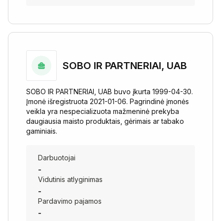
SOBO IR PARTNERIAI, UAB
SOBO IR PARTNERIAI, UAB buvo įkurta 1999-04-30.
Įmonė išregistruota 2021-01-06. Pagrindinė įmonės
veikla yra nespecializuota mažmeninė prekyba
daugiausia maisto produktais, gėrimais ar tabako
gaminiais.
Darbuotojai
-
Vidutinis atlyginimas
-
Pardavimo pajamos
-