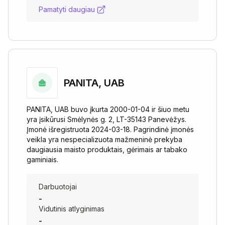
Pamatyti daugiau
PANITA, UAB
PANITA, UAB buvo įkurta 2000-01-04 ir šiuo metu
yra įsikūrusi Smėlynės g. 2, LT-35143 Panevėžys.
Įmonė išregistruota 2024-03-18. Pagrindinė įmonės
veikla yra nespecializuota mažmeninė prekyba
daugiausia maisto produktais, gėrimais ar tabako
gaminiais.
Darbuotojai
-
Vidutinis atlyginimas
-