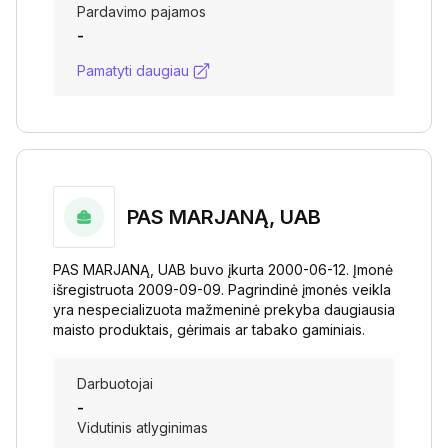
Pardavimo pajamos
-
Pamatyti daugiau
PAS MARJANĄ, UAB
PAS MARJANĄ, UAB buvo įkurta 2000-06-12. Įmonė
išregistruota 2009-09-09. Pagrindinė įmonės veikla
yra nespecializuota mažmeninė prekyba daugiausia
maisto produktais, gėrimais ar tabako gaminiais.
Darbuotojai
-
Vidutinis atlyginimas