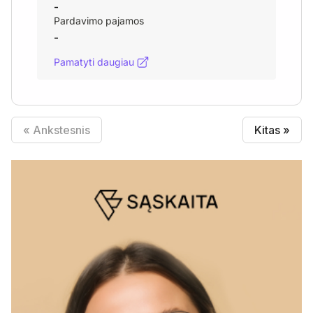
-
Pardavimo pajamos
-
Pamatyti daugiau
« Ankstesnis
Kitas »