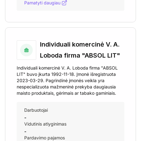
Pamatyti daugiau
Individuali komercinė V. A.
Loboda firma "ABSOL LIT"
Individuali komercinė V. A. Loboda firma "ABSOL
LIT" buvo įkurta 1992-11-18. Įmonė išregistruota
2023-03-29. Pagrindinė įmonės veikla yra
nespecializuota mažmeninė prekyba daugiausia
maisto produktais, gėrimais ar tabako gaminiais.
Darbuotojai
-
Vidutinis atlyginimas
-
Pardavimo pajamos