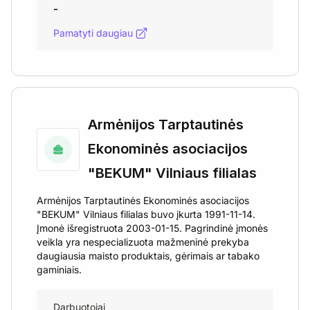
-
Pamatyti daugiau
Armėnijos Tarptautinės
Ekonominės asociacijos
"BEKUM" Vilniaus filialas
Armėnijos Tarptautinės Ekonominės asociacijos
"BEKUM" Vilniaus filialas buvo įkurta 1991-11-14.
Įmonė išregistruota 2003-01-15. Pagrindinė įmonės
veikla yra nespecializuota mažmeninė prekyba
daugiausia maisto produktais, gėrimais ar tabako
gaminiais.
Darbuotojai