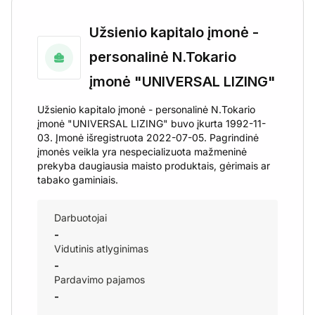
Užsienio kapitalo įmonė -
personalinė N.Tokario
įmonė "UNIVERSAL LIZING"
Užsienio kapitalo įmonė - personalinė N.Tokario
įmonė "UNIVERSAL LIZING" buvo įkurta 1992-11-
03. Įmonė išregistruota 2022-07-05. Pagrindinė
įmonės veikla yra nespecializuota mažmeninė
prekyba daugiausia maisto produktais, gėrimais ar
tabako gaminiais.
Darbuotojai
-
Vidutinis atlyginimas
-
Pardavimo pajamos
-