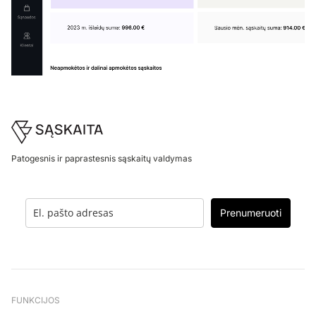
Footer
Patogesnis ir paprastesnis sąskaitų valdymas
Prenumeruoti
FUNKCIJOS