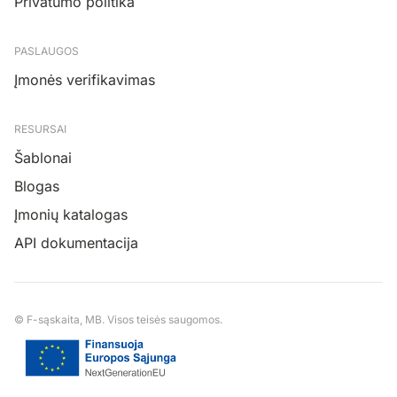
Privatumo politika
PASLAUGOS
Įmonės verifikavimas
RESURSAI
Šablonai
Blogas
Įmonių katalogas
API dokumentacija
© F-sąskaita, MB. Visos teisės saugomos.