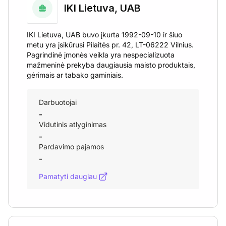
IKI Lietuva, UAB
IKI Lietuva, UAB buvo įkurta 1992-09-10 ir šiuo
metu yra įsikūrusi Pilaitės pr. 42, LT-06222 Vilnius.
Pagrindinė įmonės veikla yra nespecializuota
mažmeninė prekyba daugiausia maisto produktais,
gėrimais ar tabako gaminiais.
Darbuotojai
-
Vidutinis atlyginimas
-
Pardavimo pajamos
-
Pamatyti daugiau