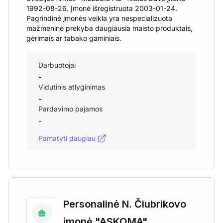
1992-08-26. Įmonė išregistruota 2003-01-24.
Pagrindinė įmonės veikla yra nespecializuota
mažmeninė prekyba daugiausia maisto produktais,
gėrimais ar tabako gaminiais.
Darbuotojai
-
Vidutinis atlyginimas
-
Pardavimo pajamos
-
Pamatyti daugiau
Personalinė N. Čiubrikovo
įmonė "ASKOMA"