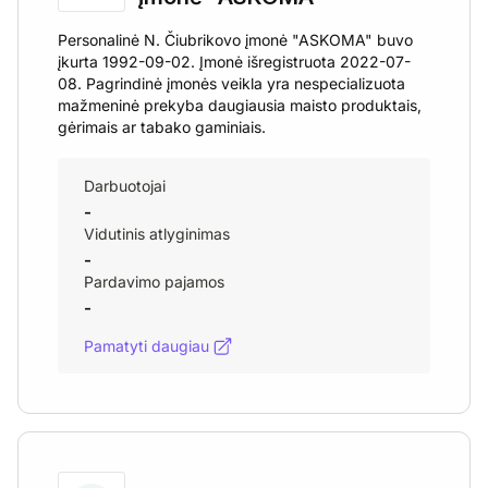
Personalinė N. Čiubrikovo įmonė "ASKOMA" buvo
įkurta 1992-09-02. Įmonė išregistruota 2022-07-
08. Pagrindinė įmonės veikla yra nespecializuota
mažmeninė prekyba daugiausia maisto produktais,
gėrimais ar tabako gaminiais.
Darbuotojai
-
Vidutinis atlyginimas
-
Pardavimo pajamos
-
Pamatyti daugiau