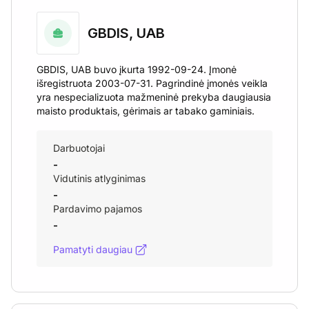
GBDIS, UAB
GBDIS, UAB buvo įkurta 1992-09-24. Įmonė
išregistruota 2003-07-31. Pagrindinė įmonės veikla
yra nespecializuota mažmeninė prekyba daugiausia
maisto produktais, gėrimais ar tabako gaminiais.
Darbuotojai
-
Vidutinis atlyginimas
-
Pardavimo pajamos
-
Pamatyti daugiau