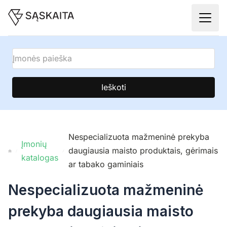
Ieškoti
Nespecializuota mažmeninė prekyba
Įmonių
daugiausia maisto produktais, gėrimais
katalogas
ar tabako gaminiais
Nespecializuota mažmeninė
prekyba daugiausia maisto