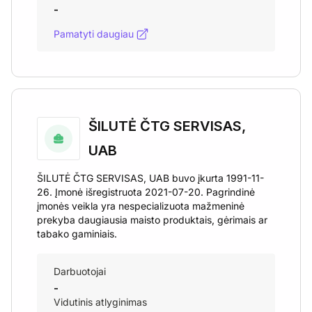
-
Pamatyti daugiau
ŠILUTĖ ČTG SERVISAS,
UAB
ŠILUTĖ ČTG SERVISAS, UAB buvo įkurta 1991-11-
26. Įmonė išregistruota 2021-07-20. Pagrindinė
įmonės veikla yra nespecializuota mažmeninė
prekyba daugiausia maisto produktais, gėrimais ar
tabako gaminiais.
Darbuotojai
-
Vidutinis atlyginimas