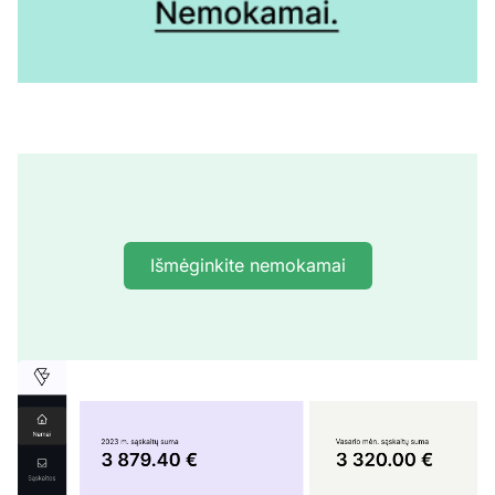
Išmėginkite nemokamai