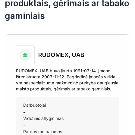
produktais, gėrimais ar tabako
gaminiais
RUDOMEX, UAB
RUDOMEX, UAB buvo įkurta 1991-03-14. Įmonė
išregistruota 2003-11-12. Pagrindinė įmonės veikla
yra nespecializuota mažmeninė prekyba daugiausia
maisto produktais, gėrimais ar tabako gaminiais.
Darbuotojai
-
Vidutinis atlyginimas
-
Pardavimo pajamos