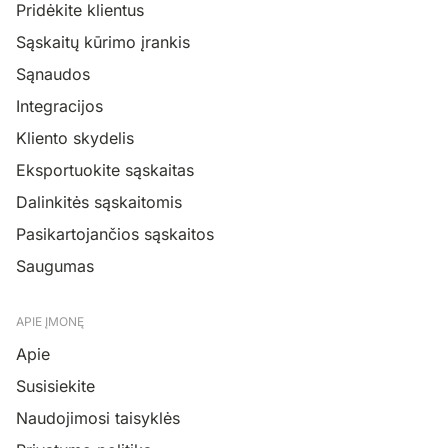
Pridėkite klientus
Sąskaitų kūrimo įrankis
Sąnaudos
Integracijos
Kliento skydelis
Eksportuokite sąskaitas
Dalinkitės sąskaitomis
Pasikartojančios sąskaitos
Saugumas
APIE ĮMONĘ
Apie
Susisiekite
Naudojimosi taisyklės