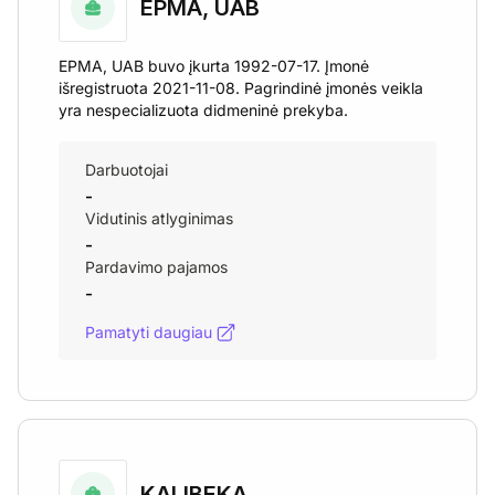
EPMA, UAB
EPMA, UAB buvo įkurta 1992-07-17. Įmonė
išregistruota 2021-11-08. Pagrindinė įmonės veikla
yra nespecializuota didmeninė prekyba.
Darbuotojai
-
Vidutinis atlyginimas
-
Pardavimo pajamos
-
Pamatyti daugiau
KALIBEKA