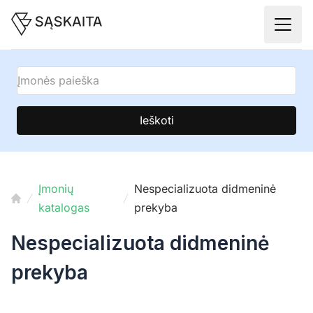
Ieškoti
Įmonių
Nespecializuota didmeninė
katalogas
prekyba
Nespecializuota didmeninė
prekyba