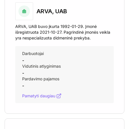
ARVA, UAB
ARVA, UAB buvo įkurta 1992-01-29. Įmonė
išregistruota 2021-10-27. Pagrindinė įmonės veikla
yra nespecializuota didmeninė prekyba.
Darbuotojai
-
Vidutinis atlyginimas
-
Pardavimo pajamos
-
Pamatyti daugiau