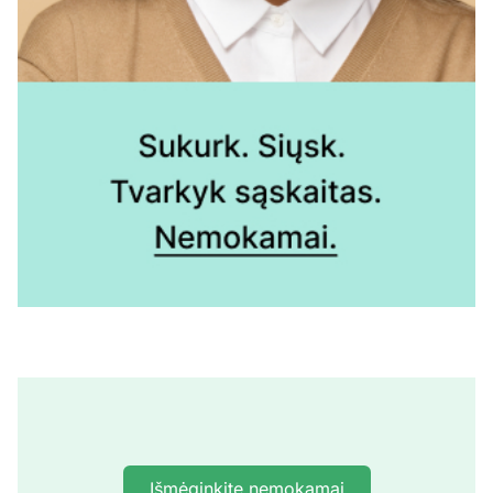
Išmėginkite nemokamai