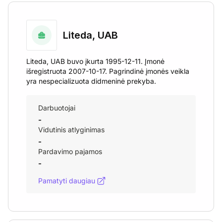
Liteda, UAB
Liteda, UAB buvo įkurta 1995-12-11. Įmonė
išregistruota 2007-10-17. Pagrindinė įmonės veikla
yra nespecializuota didmeninė prekyba.
Darbuotojai
-
Vidutinis atlyginimas
-
Pardavimo pajamos
-
Pamatyti daugiau