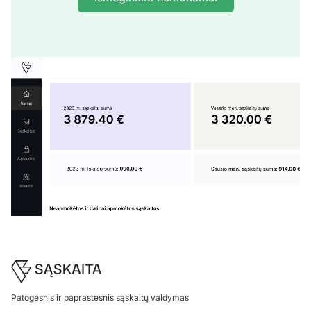
Footer
Patogesnis ir paprastesnis sąskaitų valdymas