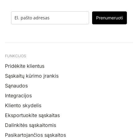
Prenumeruoti
FUNKCIJOS
Pridėkite klientus
Sąskaitų kūrimo įrankis
Sąnaudos
Integracijos
Kliento skydelis
Eksportuokite sąskaitas
Dalinkitės sąskaitomis
Pasikartojančios sąskaitos