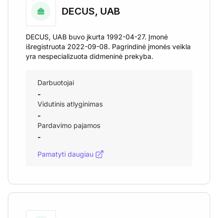
DECUS, UAB
DECUS, UAB buvo įkurta 1992-04-27. Įmonė
išregistruota 2022-09-08. Pagrindinė įmonės veikla
yra nespecializuota didmeninė prekyba.
Darbuotojai
-
Vidutinis atlyginimas
-
Pardavimo pajamos
-
Pamatyti daugiau