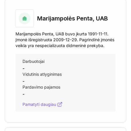
Marijampolės Penta, UAB
Marijampolės Penta, UAB buvo įkurta 1991-11-11.
Įmonė išregistruota 2009-12-29. Pagrindinė įmonės
veikla yra nespecializuota didmeninė prekyba.
Darbuotojai
-
Vidutinis atlyginimas
-
Pardavimo pajamos
-
Pamatyti daugiau