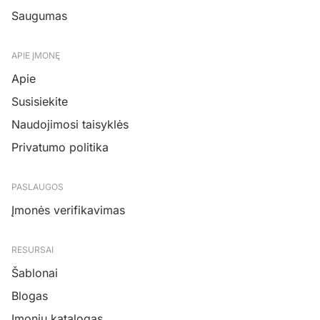
Saugumas
APIE ĮMONĘ
Apie
Susisiekite
Naudojimosi taisyklės
Privatumo politika
PASLAUGOS
Įmonės verifikavimas
RESURSAI
Šablonai
Blogas
Įmonių katalogas