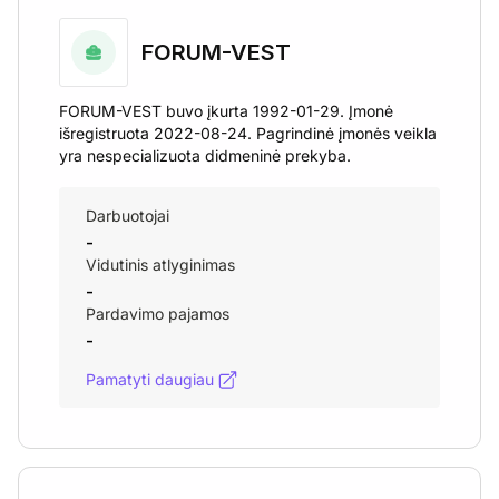
FORUM-VEST
FORUM-VEST buvo įkurta 1992-01-29. Įmonė
išregistruota 2022-08-24. Pagrindinė įmonės veikla
yra nespecializuota didmeninė prekyba.
Darbuotojai
-
Vidutinis atlyginimas
-
Pardavimo pajamos
-
Pamatyti daugiau