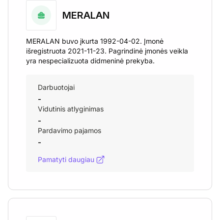
MERALAN
MERALAN buvo įkurta 1992-04-02. Įmonė
išregistruota 2021-11-23. Pagrindinė įmonės veikla
yra nespecializuota didmeninė prekyba.
Darbuotojai
-
Vidutinis atlyginimas
-
Pardavimo pajamos
-
Pamatyti daugiau