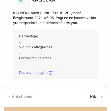
KALIBEKA buvo įkurta 1992-10-20. Įmonė
išregistruota 2021-07-05. Pagrindinė įmonės veikla
yra nespecializuota didmeninė prekyba.
Darbuotojai
-
Vidutinis atlyginimas
-
Pardavimo pajamos
-
Pamatyti daugiau
« Ankstesnis
Kitas »