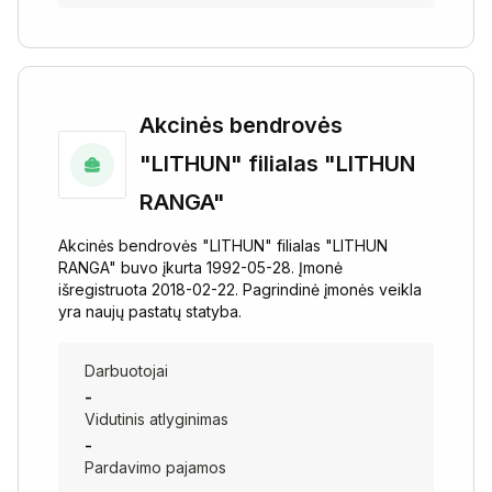
Akcinės bendrovės
"LITHUN" filialas "LITHUN
RANGA"
Akcinės bendrovės "LITHUN" filialas "LITHUN
RANGA" buvo įkurta 1992-05-28. Įmonė
išregistruota 2018-02-22. Pagrindinė įmonės veikla
yra naujų pastatų statyba.
Darbuotojai
-
Vidutinis atlyginimas
-
Pardavimo pajamos