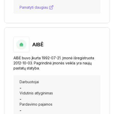
Pamatyti daugiau
AIBĖ
AIBĖ buvo įkurta 1992-07-21. Įmonė išregistruota
2012-10-03. Pagrindinė įmonės veikla yra naujų
pastatų statyba.
Darbuotojai
-
Vidutinis atlyginimas
-
Pardavimo pajamos
-