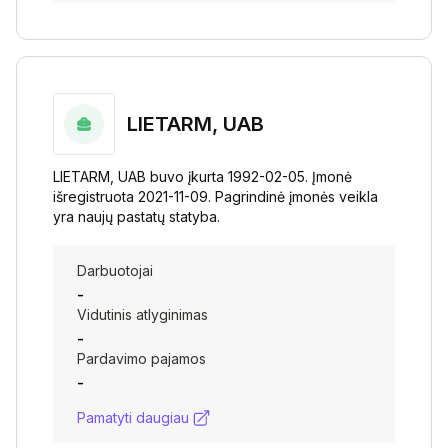
LIETARM, UAB
LIETARM, UAB buvo įkurta 1992-02-05. Įmonė
išregistruota 2021-11-09. Pagrindinė įmonės veikla
yra naujų pastatų statyba.
Darbuotojai
-
Vidutinis atlyginimas
-
Pardavimo pajamos
-
Pamatyti daugiau