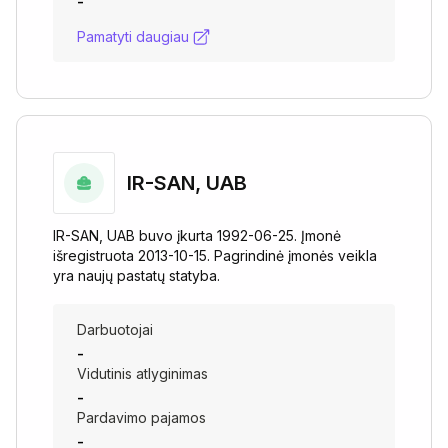
-
Pamatyti daugiau
IR-SAN, UAB
IR-SAN, UAB buvo įkurta 1992-06-25. Įmonė
išregistruota 2013-10-15. Pagrindinė įmonės veikla
yra naujų pastatų statyba.
Darbuotojai
-
Vidutinis atlyginimas
-
Pardavimo pajamos
-