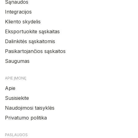
Sąnaudos
Integracijos
Kliento skydelis
Eksportuokite sąskaitas
Dalinkitės sąskaitomis
Pasikartojančios sąskaitos
Saugumas
APIE ĮMONĘ
Apie
Susisiekite
Naudojimosi taisyklės
Privatumo politika
PASLAUGOS