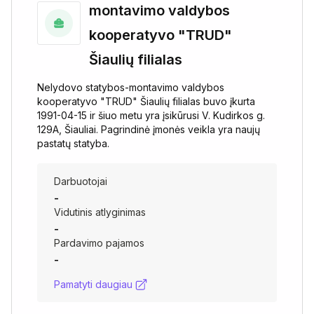
montavimo valdybos
kooperatyvo "TRUD"
Šiaulių filialas
Nelydovo statybos-montavimo valdybos
kooperatyvo "TRUD" Šiaulių filialas buvo įkurta
1991-04-15 ir šiuo metu yra įsikūrusi V. Kudirkos g.
129A, Šiauliai. Pagrindinė įmonės veikla yra naujų
pastatų statyba.
Darbuotojai
-
Vidutinis atlyginimas
-
Pardavimo pajamos
-
Pamatyti daugiau