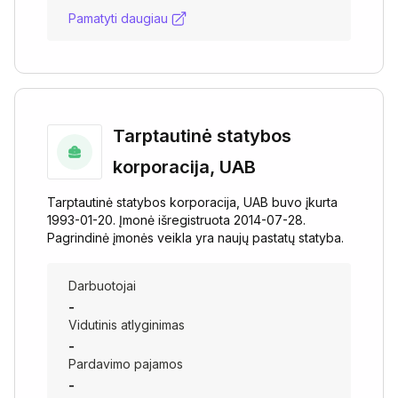
Pamatyti daugiau
Tarptautinė statybos
korporacija, UAB
Tarptautinė statybos korporacija, UAB buvo įkurta
1993-01-20. Įmonė išregistruota 2014-07-28.
Pagrindinė įmonės veikla yra naujų pastatų statyba.
Darbuotojai
-
Vidutinis atlyginimas
-
Pardavimo pajamos
-