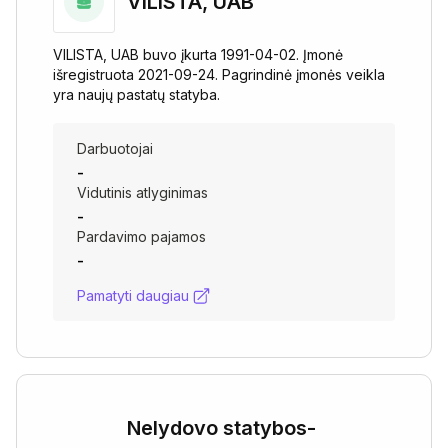
VILISTA, UAB
VILISTA, UAB buvo įkurta 1991-04-02. Įmonė
išregistruota 2021-09-24. Pagrindinė įmonės veikla
yra naujų pastatų statyba.
Darbuotojai
-
Vidutinis atlyginimas
-
Pardavimo pajamos
-
Pamatyti daugiau
Nelydovo statybos-