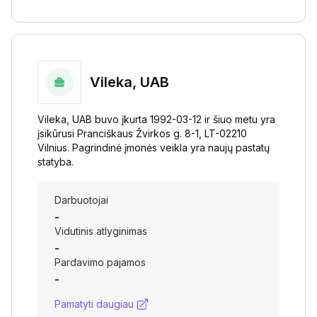
Vileka, UAB
Vileka, UAB buvo įkurta 1992-03-12 ir šiuo metu yra
įsikūrusi Pranciškaus Žvirkos g. 8-1, LT-02210
Vilnius. Pagrindinė įmonės veikla yra naujų pastatų
statyba.
Darbuotojai
-
Vidutinis atlyginimas
-
Pardavimo pajamos
-
Pamatyti daugiau