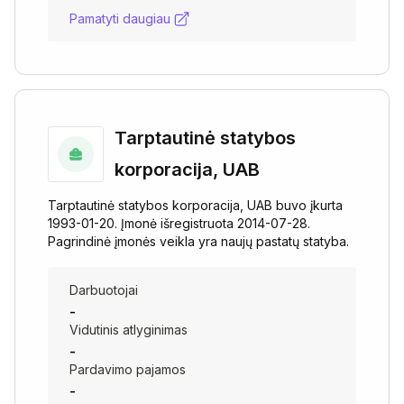
Pamatyti daugiau
Tarptautinė statybos
korporacija, UAB
Tarptautinė statybos korporacija, UAB buvo įkurta
1993-01-20. Įmonė išregistruota 2014-07-28.
Pagrindinė įmonės veikla yra naujų pastatų statyba.
Darbuotojai
-
Vidutinis atlyginimas
-
Pardavimo pajamos
-