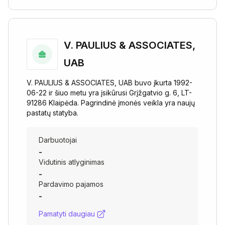
V. PAULIUS & ASSOCIATES,
UAB
V. PAULIUS & ASSOCIATES, UAB buvo įkurta 1992-
06-22 ir šiuo metu yra įsikūrusi Grįžgatvio g. 6, LT-
91286 Klaipėda. Pagrindinė įmonės veikla yra naujų
pastatų statyba.
Darbuotojai
-
Vidutinis atlyginimas
-
Pardavimo pajamos
-
Pamatyti daugiau