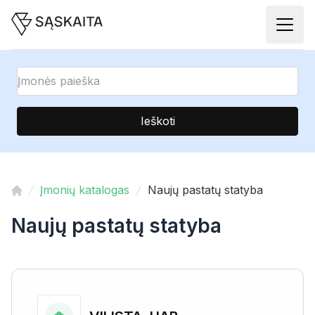
Ieškoti
Įmonių katalogas
Naujų pastatų statyba
Naujų pastatų statyba