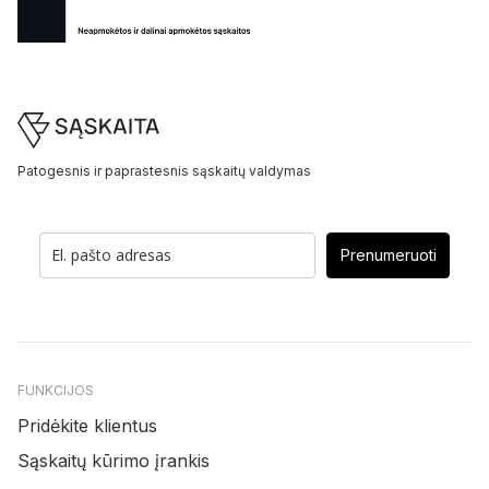
Footer
Patogesnis ir paprastesnis sąskaitų valdymas
Prenumeruoti
FUNKCIJOS
Pridėkite klientus
Sąskaitų kūrimo įrankis