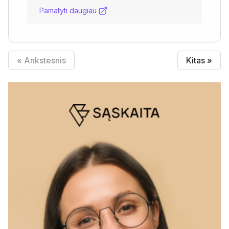
Pamatyti daugiau
« Ankstesnis
Kitas »